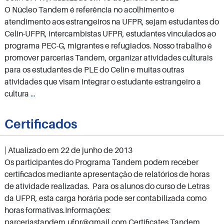
O Núcleo Tandem é referência no acolhimento e
atendimento aos estrangeiros na UFPR, sejam estudantes do
Celin-UFPR, intercambistas UFPR, estudantes vinculados ao
programa PEC-G, migrantes e refugiados. Nosso trabalho é
promover parcerias Tandem, organizar atividades culturais
para os estudantes de PLE do Celin e muitas outras
atividades que visam integrar o estudante estrangeiro a
Núcleo
cultura
…
Tandem
Certificados
| Atualizado em
22 de junho de 2013
Os participantes do Programa Tandem podem receber
certificados mediante apresentação de relatórios de horas
de atividade realizadas. Para os alunos do curso de Letras
da UFPR, esta carga horária pode ser contabilizada como
horas formativas.Informações:
parceriastandem.ufpr@gmail.com Certificates Tandem