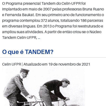
O Programa presencial Tandem do Celin-UFPR foi
implantado em maio de 2007 pelas professoras Bruna Ruano
e Fernanda Baukat. Em seu primeiro ano de funcionamento o
programa contemplou 372 alunos, totalizando 186 parceiras
em diversas línguas. Em 2013 o Programa foi reestruturado e
ampliou suas atividades. A partir de então criou-se o Núcleo
História
Tandem Celin-UFPR,
…
O que é TANDEM?
Celin UFPR
| Atualizado em
19 de novembro de 2021