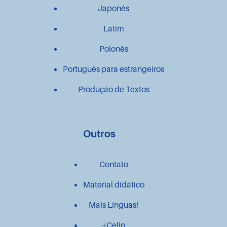
Japonês
Latim
Polonês
Português para estrangeiros
Produção de Textos
Outros
Contato
Material didático
Mais Línguas!
+Celin