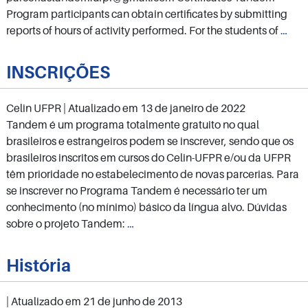
Program participants can obtain certificates by submitting
Cert
reports of hours of activity performed. For the students of
…
INSCRIÇÕES
Celin UFPR
| Atualizado em
13 de janeiro de 2022
Tandem é um programa totalmente gratuito no qual
brasileiros e estrangeiros podem se inscrever, sendo que os
brasileiros inscritos em cursos do Celin-UFPR e/ou da UFPR
têm prioridade no estabelecimento de novas parcerias. Para
se inscrever no Programa Tandem é necessário ter um
conhecimento (no mínimo) básico da língua alvo. Dúvidas
INSCRIÇÕES
sobre o projeto Tandem:
…
História
| Atualizado em
21 de junho de 2013