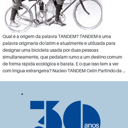
Qual é a origem da palavra TANDEM? TANDEM é uma
palavra originaria do latim e atualmente é utilizada para
designar uma bicicleta usada por duas pessoas
simultaneamente, que pedalam rumo a um destino comum
de forma rápida ecológica e barata. E o que isso tem a ver
com língua estrangeira? Núcleo TANDEM Celin Partindo da
…
q
é