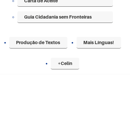
Carta de Aceite
Guia Cidadania sem Fronteiras
Produção de Textos
Mais Línguas!
+Celin