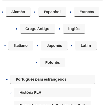
Alemão
Espanhol
Francês
Grego Antigo
Inglês
Italiano
Japonês
Latim
Polonês
Português para estrangeiros
História PLA