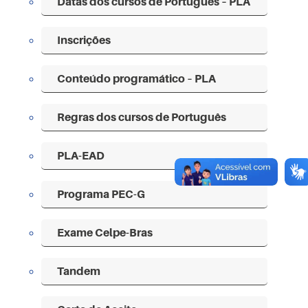
Datas dos cursos de Português – PLA
Inscrições
Conteúdo programático – PLA
Regras dos cursos de Português
PLA-EAD
Programa PEC-G
Exame Celpe-Bras
Tandem