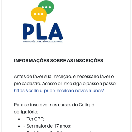
INFORMAÇÕES SOBRE AS INSCRIÇÕES
Antes de fazer sua inscrição, é necessário fazer o
pré cadastro. Acesse o link e siga o passo a passo:
https://celin.ufpr.br/
inscricao-novos-alunos/
Para se inscrever nos cursos do Celin, é
obrigatório:
– Ter CPF;
– Ser maior de 17 anos;