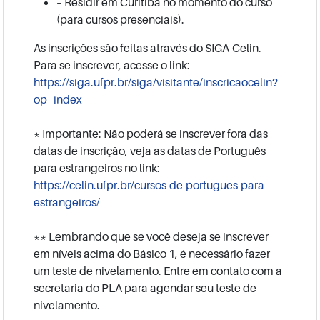
– Residir em Curitiba no momento do curso
(para cursos presenciais).
As inscrições são feitas através do SIGA-Celin.
Para se inscrever, acesse o link:
https://siga.ufpr.br/siga/
visitante/inscricaocelin?
op=
index
* Importante: Não poderá se inscrever fora das
datas de inscrição, veja as datas de Português
para estrangeiros no link:
https://celin.ufpr.br/cursos-
de-portugues-para-
estrangeiros/
** Lembrando que se você deseja se inscrever
em níveis acima do Básico 1, é necessário fazer
um teste de nivelamento. Entre em contato com a
secretaria do PLA para agendar seu teste de
nivelamento.