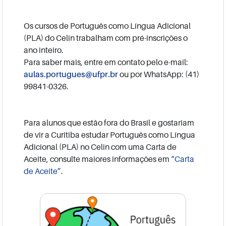
Os cursos de Português como Língua Adicional
(PLA) do Celin trabalham com pré-inscrições o
ano inteiro.
Para saber mais, entre em contato pelo e-mail:
aulas.portugues@ufpr.br
ou por WhatsApp: (41)
99841-0326.
Para alunos que estão fora do Brasil e gostariam
de vir a Curitiba estudar Português como Língua
Adicional (PLA) no Celin com uma Carta de
Aceite, consulte maiores informações em
“Carta
de Aceite”
.