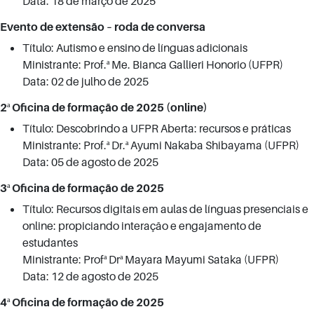
Data: 18 de março de 2025
Evento de extensão – roda de conversa
Título: Autismo e ensino de línguas adicionais
Ministrante: Prof.ª Me. Bianca Gallieri Honorio (UFPR)
Data: 02 de julho de 2025
2ª Oficina de formação de 2025 (online)
Título: Descobrindo a UFPR Aberta: recursos e práticas
Ministrante: Prof.ª Dr.ª Ayumi Nakaba Shibayama (UFPR)
Data: 05 de agosto de 2025
3ª Oficina de formação de 2025
Título: Recursos digitais em aulas de línguas presenciais e
online: propiciando interação e engajamento de
estudantes
Ministrante: Profª Drª Mayara Mayumi Sataka (UFPR)
Data: 12 de agosto de 2025
4ª Oficina de formação de 2025