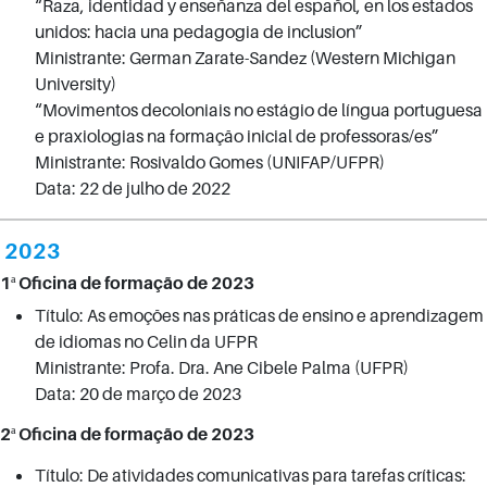
“Raza, identidad y enseñanza del español, en los estados
unidos: hacia una pedagogia de inclusion”
Ministrante: German Zarate-Sandez (Western Michigan
University)
“Movimentos decoloniais no estágio de língua portuguesa
e praxiologias na formação inicial de professoras/es”
Ministrante: Rosivaldo Gomes (UNIFAP/UFPR)
Data: 22 de julho de 2022
2023
1ª Oficina de formação de 2023
Título: As emoções nas práticas de ensino e aprendizagem
de idiomas no Celin da UFPR
Ministrante: Profa. Dra. Ane Cibele Palma (UFPR)
Data: 20 de março de 2023
2ª Oficina de formação de 2023
Título: De atividades comunicativas para tarefas críticas: