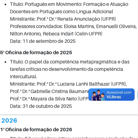
Título: Português em Movimento: Formação e Atuação
Docentes em Português como Língua Adicional
Ministrante: Prof.ª Dr.ª Renata Anunciação (UFPR)
Professores convidados: Eloisa Martins, Emanuelli Oliveira,
Nilton Antonio, Rebeca Indart (Celin-UFPR)
Data: 11 de setembro de 2025
5ª Oficina de formação de 2025
Título: O papel da competência metapragmática e das
tarefas críticas no desenvolvimento da competência
intercultural.
Ministrante: Prof.ª Dr.ª Luciana Lanhi Balthazar (UFPR),
Prof.ª Dr.ª Gabrielle Cristina Baumann Salvatto (UFPR) e
Prof.ª Dr.ª Mayara da Silva Neto (UFPR)
Data: 31 de outubro de 2025
2026
1ª Oficina de formação de 2026