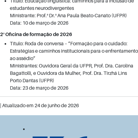
Título: Educação linguística: caminhos para a inclusão de
estudantes neurodivergentes
Ministrante: Prof.ª Dr.ª Ana Paula Beato-Canato (UFPR)
Data: 10 de março de 2026
2ª Oficina de formação de 2026
Título: Roda de conversa – “Formação para o cuidado:
Estratégias e caminhos institucionais para o enfrentamento
ao assédio”
Ministrantes: Ouvidora Geral da UFPR, Prof. Dra. Carolina
Bagattolli, e Ouvidora da Mulher, Prof. Dra. Tirzhá Lins
Porto Dantas (UFPR)
Data: 23 de março de 2026
| Atualizado em
24 de junho de 2026