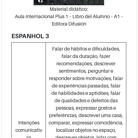
Material didático:
Aula Internacional Plus 1 – Libro del Alumno – A1 –
Editora Difusión
ESPANHOL 3
Falar de hábitos e dificuldades,
falar da duração, fazer
recomendações, descrever
sentimentos, perguntar e
responder sobre motivações, falar
de experiências passadas, falar
de habilidades e aptidões, falar
de qualidades e defeitos das
pessoas, expressar gostos e
preferências, descrever uma casa,
Intenções
comparar, expressar coincidência,
comunicativ
localizar objetos no espaço,
as
descrever objetos, lidar com