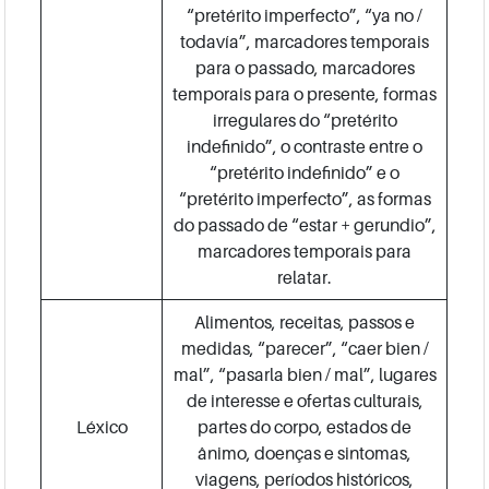
“pretérito imperfecto”, “ya no /
todavía”, marcadores temporais
para o passado, marcadores
temporais para o presente, formas
irregulares do “pretérito
indefinido”, o contraste entre o
“pretérito indefinido” e o
“pretérito imperfecto”, as formas
do passado de “estar + gerundio”,
marcadores temporais para
relatar.
Alimentos, receitas, passos e
medidas, “parecer”, “caer bien /
mal”, “pasarla bien / mal”, lugares
de interesse e ofertas culturais,
Léxico
partes do corpo, estados de
ânimo, doenças e sintomas,
viagens, períodos históricos,