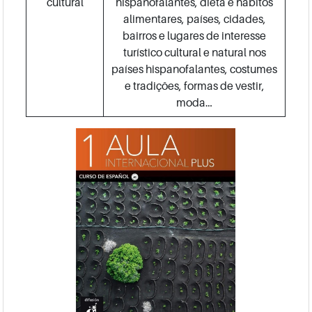
cultural
hispanofalantes, dieta e hábitos
alimentares, países, cidades,
bairros e lugares de interesse
turístico cultural e natural nos
países hispanofalantes, costumes
e tradições, formas de vestir,
moda…