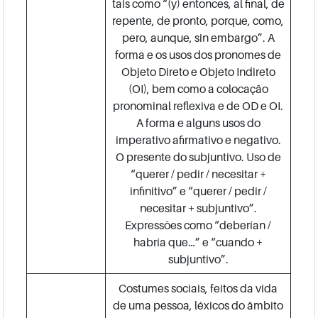
tais como “(y) entonces, al final, de
repente, de pronto, porque, como,
pero, aunque, sin embargo”. A
forma e os usos dos pronomes de
Objeto Direto e Objeto Indireto
(OI), bem como a colocação
pronominal reflexiva e de OD e OI.
A forma e alguns usos do
imperativo afirmativo e negativo.
O presente do subjuntivo. Uso de
“querer / pedir / necesitar +
infinitivo” e “querer / pedir /
necesitar + subjuntivo”.
Expressões como “deberían /
habría que…” e “cuando +
subjuntivo”.
Costumes sociais, feitos da vida
de uma pessoa, léxicos do âmbito