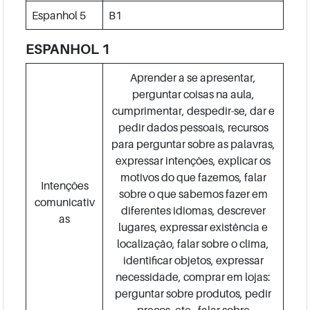
Espanhol 5
B1
ESPANHOL 1
Aprender a se apresentar,
perguntar coisas na aula,
cumprimentar, despedir-se, dar e
pedir dados pessoais, recursos
para perguntar sobre as palavras,
expressar intenções, explicar os
motivos do que fazemos, falar
Intenções
sobre o que sabemos fazer em
comunicativ
diferentes idiomas, descrever
as
lugares, expressar existência e
localização, falar sobre o clima,
identificar objetos, expressar
necessidade, comprar em lojas:
perguntar sobre produtos, pedir
preços, etc., falar sobre