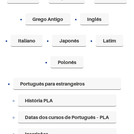
Grego Antigo
Inglês
Italiano
Japonês
Latim
Polonês
Português para estrangeiros
História PLA
Datas dos cursos de Português – PLA
Inscrições