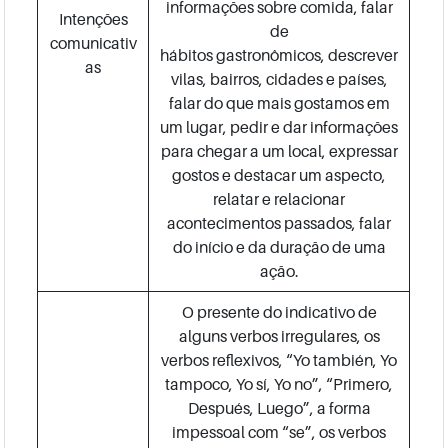
informações sobre comida, falar
Intenções
de
comunicativ
hábitos gastronômicos, descrever
as
vilas, bairros, cidades e países,
falar do que mais gostamos em
um lugar, pedir e dar informações
para chegar a um local, expressar
gostos e destacar um aspecto,
relatar e relacionar
acontecimentos passados, falar
do início e da duração de uma
ação.
O presente do indicativo de
alguns verbos irregulares, os
verbos reflexivos, “Yo también, Yo
tampoco, Yo sí, Yo no”, “Primero,
Después, Luego”, a forma
impessoal com “se”, os verbos