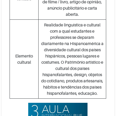
de filme / livro, artigo de opinião,
anúncio publicitário e carta
aberta.
Realidade linguística e cultural
com a qual estudantes e
professores se deparam
diariamente na Hispanoamérica a
diversidade cultural dos países
Elemento
hispânicos, pessoas lugares e
cultural
costumes. O Patrimônio artístico e
cultural dos países
hispanofalantes, design, objetos
do cotidiano, produtos artesanais,
hábitos e tendências dos países
hispanofalantes, educação.