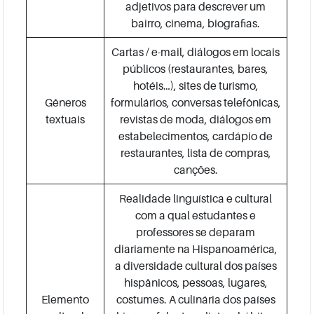
adjetivos para descrever um
bairro, cinema, biografias.
Cartas / e-mail, diálogos em locais
públicos (restaurantes, bares,
hotéis…), sites de turismo,
Gêneros
formulários, conversas telefônicas,
textuais
revistas de moda, diálogos em
estabelecimentos, cardápio de
restaurantes, lista de compras,
canções.
Realidade linguística e cultural
com a qual estudantes e
professores se deparam
diariamente na Hispanoamérica,
a diversidade cultural dos países
hispânicos, pessoas, lugares,
Elemento
costumes. A culinária dos países