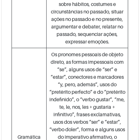
sobre hábitos, costumes e
circunstâncias no passado, situar
ações no passado e no presente,
argumentar e debater, relatar no
passado, sequenciar ações,
expressar emoções.
Os pronomes pessoais de objeto
direto, as formas impessoais com
“se”, alguns usos de “ser” e
“estar”, conectores e marcadores
“y, pero, además”, usos do
“pretérito perfecto” e do “pretérito
indefinido”, o “verbo gustar”, “me,
te, le, nos, les + gustaría +
infinitivo”, frases exclamativas,
usos dos verbos “ser” e “estar”,
“verbo doler”, forma e alguns usos
Gramática
do imperativo afirmativo, o