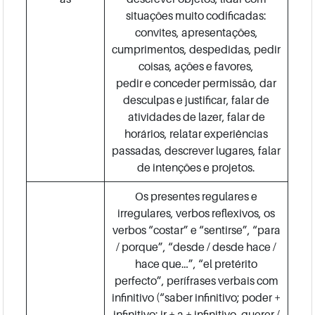
situações muito codificadas:
convites, apresentações,
cumprimentos, despedidas, pedir
coisas, ações e favores,
pedir e conceder permissão, dar
desculpas e justificar, falar de
atividades de lazer, falar de
horários, relatar experiências
passadas, descrever lugares, falar
de intenções e projetos.
Os presentes regulares e
irregulares, verbos reflexivos, os
verbos “costar” e “sentirse”, “para
/ porque”, “desde / desde hace /
hace que…”, “el pretérito
perfecto”, perífrases verbais com
infinitivo (“saber infinitivo; poder +
infinitivo; ir + a + infinitivo, querer /