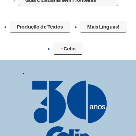
Produção de Textos
Mais Línguas!
+Celin