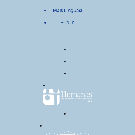
Mais Línguas!
+Celin