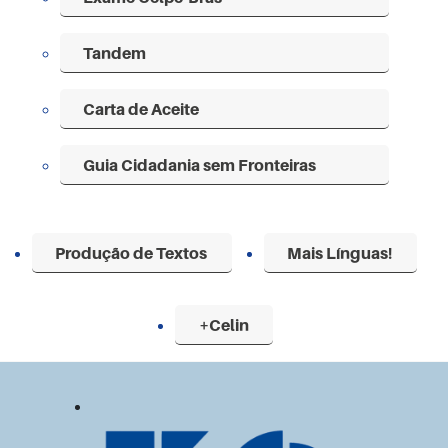
Tandem
Carta de Aceite
Guia Cidadania sem Fronteiras
Produção de Textos
Mais Línguas!
+Celin