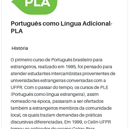
Português como Língua Adicional-
PLA
História
O primeiro curso de Português brasileiro para
estrangeiros, realizado em 1995, foi pensado para
atender estudantes intercambistas provenientes de
universidades estrangeiras conveniadas com a
UFPR. Com o passar do tempo, os cursos de PLE
(Português como língua estrangeira), assim
nomeado na época, passaram a ser ofertados
também a estrangeiros membros da comunidade
local, os quais traziam demandas de práticas
discursivas diferenciadas. Em 1999, o Celin-UFPR
tornou-se aplicador do exame Celpe-Bras