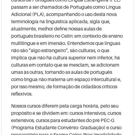
passam a ser chamados de Português como Língua
Adicional (PLA), acompanhando o uso desta nova
terminologia na linguística aplicada, sigla que,
atualmente, melhor define nossas aulas de
português brasileiro no Celin: em contexto de ensino
multilingue e em imersão. Entendemos que línguas
não são “algo estrangeiro”, são culturas, o que
implica que não há cultura superior nem inferior, há
culturas em contato que se mesclam, se adicionam
umas às outras, tornando as aulas de português
como língua não materna um espaço intercultural e,
por isso mesmo, de formação de cidadãos críticos-
reflexivos.
Nossos cursos diferem pela carga horária, pelo seu
propósito e se dividem em: cursos intensivos, cursos
extensivos, cursos para estudantes do pré PEC-G
(Programa Estudante Convênio- Graduação) e curso
preparatório para o Exame Celpe-Bras (modalidade