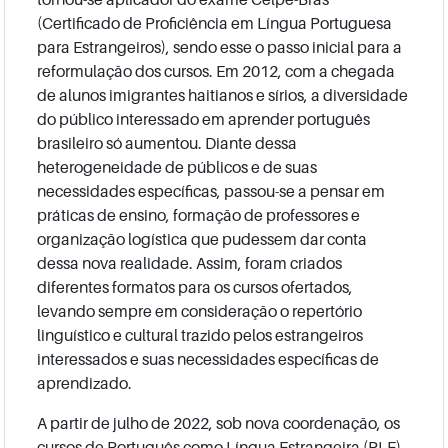
(Certificado de Proficiência em Língua Portuguesa
para Estrangeiros), sendo esse o passo inicial para a
reformulação dos cursos. Em 2012, com a chegada
de alunos imigrantes haitianos e sírios, a diversidade
do público interessado em aprender português
brasileiro só aumentou. Diante dessa
heterogeneidade de públicos e de suas
necessidades específicas, passou-se a pensar em
práticas de ensino, formação de professores e
organização logística que pudessem dar conta
dessa nova realidade. Assim, foram criados
diferentes formatos para os cursos ofertados,
levando sempre em consideração o repertório
linguístico e cultural trazido pelos estrangeiros
interessados e suas necessidades específicas de
aprendizado.
A partir de julho de 2022, sob nova coordenação, os
cursos de Português como Língua Estrangeira (PLE)