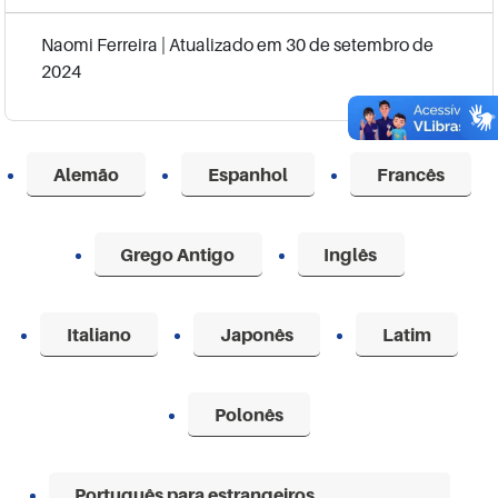
Naomi Ferreira
| Atualizado em
30 de setembro de
2024
Alemão
Espanhol
Francês
Grego Antigo
Inglês
Italiano
Japonês
Latim
Polonês
Português para estrangeiros