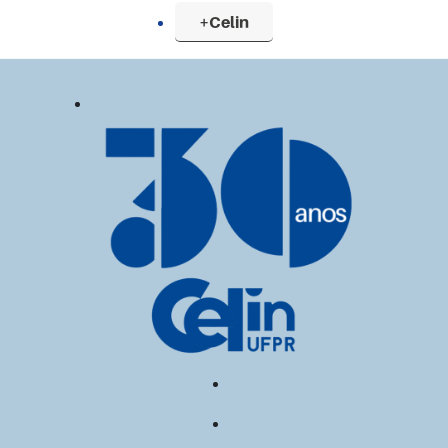
+Celin