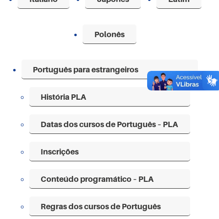
Polonês
Português para estrangeiros
História PLA
Datas dos cursos de Português – PLA
Inscrições
Conteúdo programático – PLA
Regras dos cursos de Português