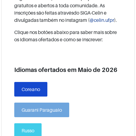
gratuitos e abertos à toda comunidade. As
inscrições são feitas atravésdo SIGA-Celin e
divulgadas também no instagram (
@celin.ufpr
).
Clique nos botões abaixo para saber mais sobre
os idiomas ofertados e como se inscrever:
Idiomas ofertados em Maio de 2026
Coreano
Guarani Paraguaio
Russo