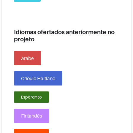
Idiomas ofertados anteriormente no
projeto
Árabe
Crioulo Haitiano
Esperanto
Finlandês