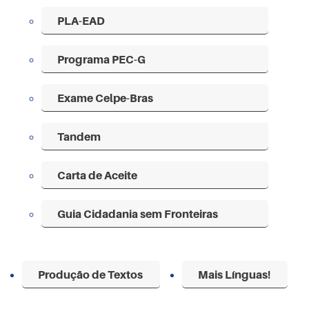
PLA-EAD
Programa PEC-G
Exame Celpe-Bras
Tandem
Carta de Aceite
Guia Cidadania sem Fronteiras
Produção de Textos
Mais Línguas!