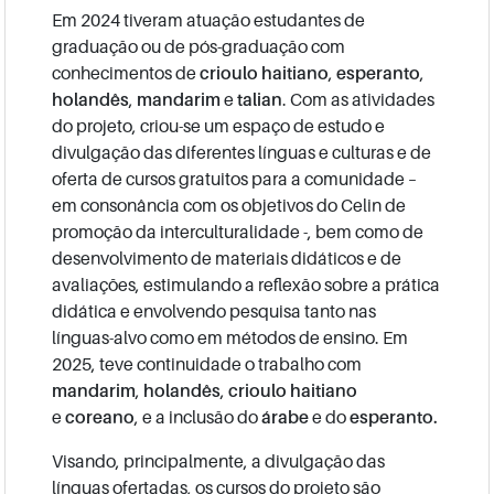
Em 2024 tiveram atuação estudantes de
graduação ou de pós-graduação com
conhecimentos de
crioulo haitiano
,
esperanto
,
holandês
,
mandarim
e
talian
. Com as atividades
do projeto, criou-se um espaço de estudo e
divulgação das diferentes línguas e culturas e de
oferta de cursos gratuitos para a comunidade –
em consonância com os objetivos do Celin de
promoção da interculturalidade -, bem como de
desenvolvimento de materiais didáticos e de
avaliações, estimulando a reflexão sobre a prática
didática e envolvendo pesquisa tanto nas
línguas-alvo como em métodos de ensino. Em
2025, teve continuidade o trabalho com
mandarim
,
holandês
,
crioulo haitiano
e
coreano
, e a inclusão do
árabe
e do
esperanto.
Visando, principalmente, a divulgação das
línguas ofertadas, os cursos do projeto são