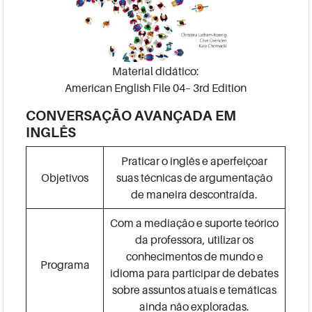
Material didático:
American English File 04– 3rd Edition
CONVERSAÇÃO AVANÇADA EM
INGLÊS
Praticar o inglês e aperfeiçoar
Objetivos
suas técnicas de argumentação
de maneira descontraída.
Com a mediação e suporte teórico
da professora, utilizar os
conhecimentos de mundo e
Programa
idioma para participar de debates
sobre assuntos atuais e temáticas
ainda não exploradas.