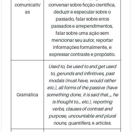
comunicativ
conversar sobre ficção científica,
as
deduzir e especular sobre o
passado, falar sobre erros
passados e arrependimentos,
falar sobre uma ação sem
mencionar seu autor, reportar
informações formalmente, e
expressar contraste e propósito.
Used to, be used to and get used
to, gerunds and infinitives, past
modals (must have, would rather
etc.), all forms of the passive (have
Gramática
something done, it is said that…, he
is thought to… etc.), reporting
verbs, clauses of contrast and
purpose, uncountable and plural
nouns, quantifiers,
e
articles.