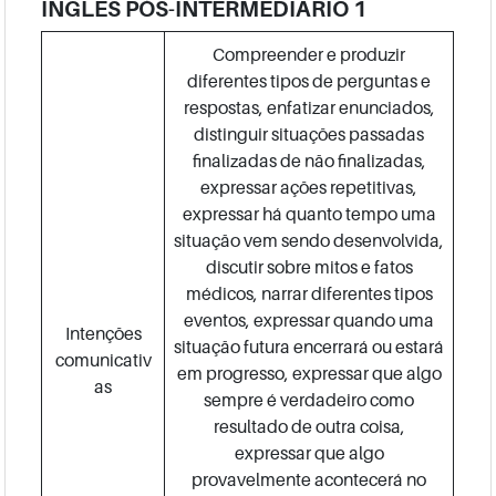
INGLÊS PÓS-INTERMEDIÁRIO 1
Compreender e produzir
diferentes tipos de perguntas e
respostas, enfatizar enunciados,
distinguir situações passadas
finalizadas de não finalizadas,
expressar ações repetitivas,
expressar há quanto tempo uma
situação vem sendo desenvolvida,
discutir sobre mitos e fatos
médicos, narrar diferentes tipos
eventos, expressar quando uma
Intenções
situação futura encerrará ou estará
comunicativ
em progresso, expressar que algo
as
sempre é verdadeiro como
resultado de outra coisa,
expressar que algo
provavelmente acontecerá no