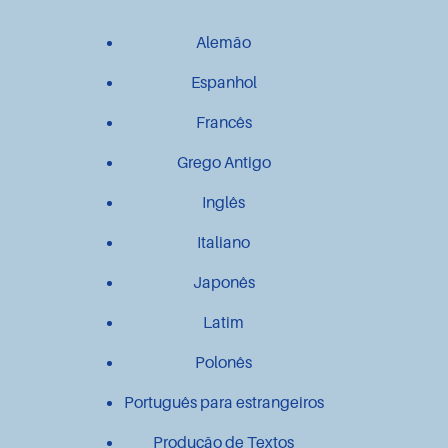
Alemão
Espanhol
Francês
Grego Antigo
Inglês
Italiano
Japonês
Latim
Polonês
Português para estrangeiros
Produção de Textos