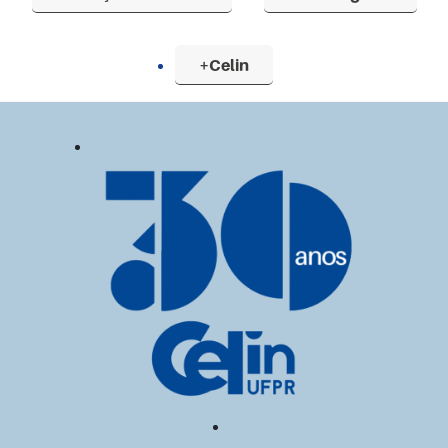
+Celin