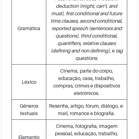
deduction (might, can’t, and
must), first conditional and future
time clauses, second conditional,
Gramática
reported speech (sentences and
questions), third conditional,
quantifiers, relative clauses
(defining and non defining),
e
tag
questions.
Cinema, parte do corpo,
educação, casa, trabalho,
Léxico
compras, crimes e dispositivos
eletrônicos.
Gêneros
Resenha, artigo, fórum, diálogo, e-
textuais
mail, romance e biografia.
Cinema, fotografia, imagem
pessoal, educação, trabalho,
Elemento