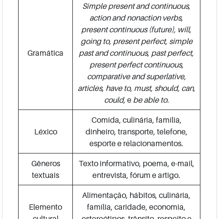
Simple present and continuous,
action and nonaction verbs,
present continuous (future), will,
going to, present perfect, simple
Gramática
past and continuous, past perfect,
present perfect continuous,
comparative and superlative,
articles, have to, must, should, can,
could,
e
be able to.
Comida, culinária, família,
Léxico
dinheiro, transporte, telefone,
esporte e relacionamentos.
Gêneros
Texto informativo, poema, e-mail,
textuais
entrevista, fórum e artigo.
Alimentação, hábitos, culinária,
Elemento
família, caridade, economia,
cultural
estereótipos, trânsito, respeito e