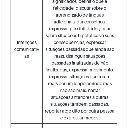
significados, definir o que é
felicidade, discutir sobre o
aprendizado de línguas
adicionais, dar conselhos,
expressar possibilidades, falar
sobre situações hipotéticas e suas
Intenções
consequências, expressar
comunicativ
situações passadas que ainda são
as
reais, distinguir situações
passadas finalizadas de não
finalizadas, expressar movimento,
expressar situações que foram
reais por um longo período mas
não são mais, narrar
situações anteriores a outras
situações também passadas,
reportar algo dito por outra pessoa
e expressar medos.