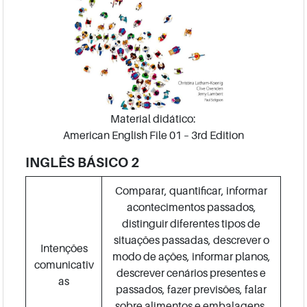
Material didático:
American English File 01 – 3rd Edition
INGLÊS BÁSICO 2
Comparar, quantificar, informar
acontecimentos passados,
distinguir diferentes tipos de
situações passadas, descrever o
Intenções
modo de ações, informar planos,
comunicativ
descrever cenários presentes e
as
passados, fazer previsões, falar
sobre alimentos e embalagens,