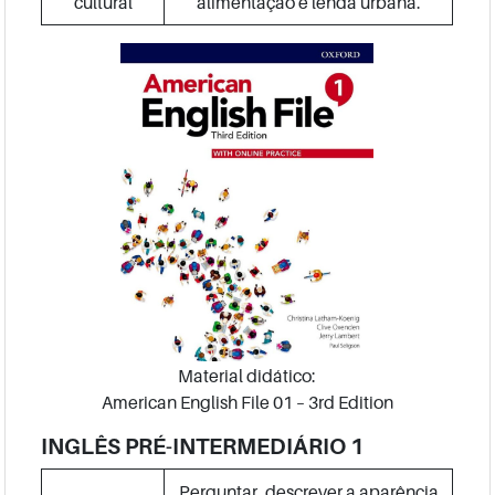
cultural
alimentação e lenda urbana.
Material didático:
American English File 01 – 3rd Edition
INGLÊS PRÉ-INTERMEDIÁRIO 1
Perguntar, descrever a aparência