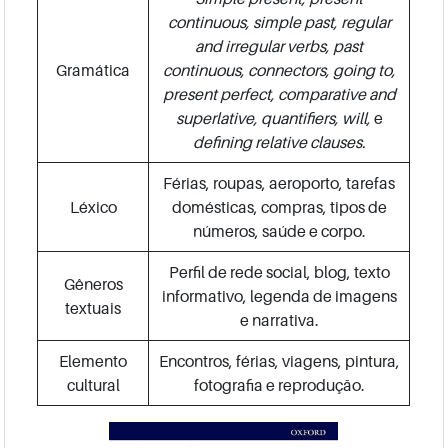
continuous, simple past, regular
and irregular verbs, past
Gramática
continuous, connectors, going to,
present perfect, comparative and
superlative, quantifiers, will,
e
defining relative clauses.
Férias, roupas, aeroporto, tarefas
Léxico
domésticas, compras, tipos de
números, saúde e corpo.
Perfil de rede social, blog, texto
Gêneros
informativo, legenda de imagens
textuais
e narrativa.
Elemento
Encontros, férias, viagens, pintura,
cultural
fotografia e reprodução.