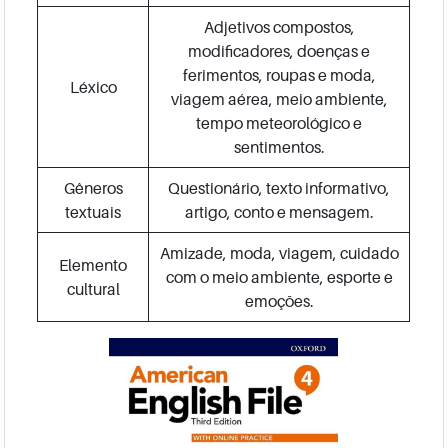
Adjetivos compostos,
modificadores, doenças e
ferimentos, roupas e moda,
Léxico
viagem aérea, meio ambiente,
tempo meteorológico e
sentimentos.
Gêneros
Questionário, texto informativo,
textuais
artigo, conto e mensagem.
Amizade, moda, viagem, cuidado
Elemento
com o meio ambiente, esporte e
cultural
emoções.