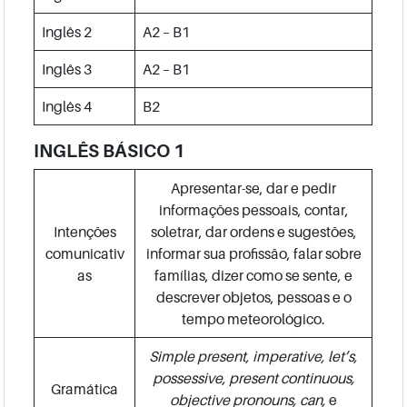
Inglês 2
A2 – B1
Inglês 3
A2 – B1
Inglês 4
B2
INGLÊS BÁSICO 1
Apresentar-se, dar e pedir
informações pessoais, contar,
Intenções
soletrar, dar ordens e sugestões,
comunicativ
informar sua profissão, falar sobre
as
famílias, dizer como se sente, e
descrever objetos, pessoas e o
tempo meteorológico.
Simple present, imperative, let’s,
possessive, present continuous,
Gramática
objective pronouns, can,
e