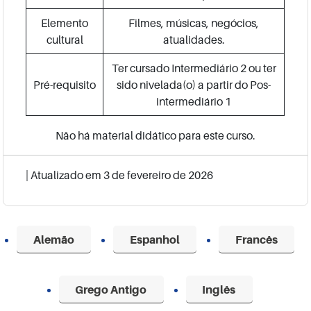
Elemento
Filmes, músicas, negócios,
cultural
atualidades.
Ter cursado Intermediário 2 ou ter
Pré-requisito
sido nivelada(o) a partir do Pos-
intermediário 1
Não há material didático para este curso.
| Atualizado em
3 de fevereiro de 2026
Alemão
Espanhol
Francês
Grego Antigo
Inglês