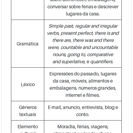
conversar sobre férias e descrever
lugares da casa.
Simple past, regular and irregular
verbs, present perfect, there is and
there are, there was and there
Gramática
were, countable and uncountable
nouns, going to, comparative
and superlative,
e
quantifiers.
Expressões do passado, lugares
da casa, móveis, alimentos e
Léxico
embalagens, números grandes,
internet e filmes.
Gêneros
E-mail, anuncio, entrevista, blog e
textuais
conto.
Elemento
Moradia, férias, viagens,