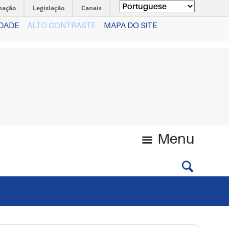
mação
Legislação
Canais
IDADE
ALTO CONTRASTE
MAPA DO SITE
Menu