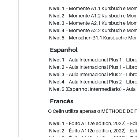
Nível 1
– Momente A1.1 Kursbuch e
Mom
Nível 2
– Momente A1.2 Kursbuch e Mome
Nível 3
– Momente A2.1 Kursbuch e
Mom
Nível 4
– Momente A2.2 Kursbuch e Mome
Nível 5
– Menschen B1.1 Kursbuch e Men
Espanhol
Nível 1
– Aula Internacional Plus 1 – Libr
Nível 2
– Aula Internacional Plus 1 – Libr
Nível 3
– Aula Internacional Plus 2 – Libr
Nível 4
– Aula Internacional Plus 2 – Libr
Nível 5 (Espanhol Intermediário)
– Aula 
Francês
O Celin utiliza apenas o MÉTHODE DE 
Nível 1
– Édito A1 (2e édition, 2022) – Ed
Nível 2
– Édito A1 (2e édition, 2022) – Ed