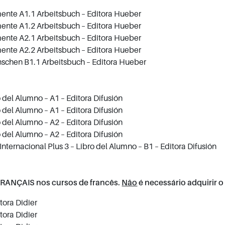
ente A1.1
Arbeitsbuch
– Editora Hueber
nte A1.2 Arbeitsbuch – Editora Hueber
ente A2.1
Arbeitsbuch – Editora Hueber
nte A2.2 Arbeitsbuch – Editora Hueber
schen B1.1 Arbeitsbuch – Editora Hueber
o del Alumno – A1 – Editora Difusión
o del Alumno – A1 – Editora Difusión
o del Alumno – A2 – Editora Difusión
o del Alumno – A2 – Editora Difusión
Internacional Plus 3 – Libro del Alumno – B1 – Editora Difusión
FRANÇAIS nos cursos de francês.
Não
é necessário adquirir o 
itora Didier
itora Didier