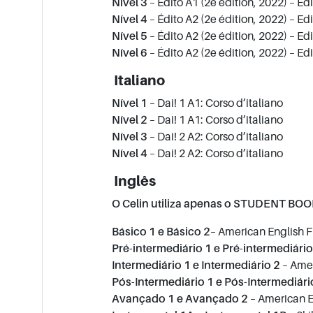
Nível 3
– Édito A1 (2e édition, 2022) – Ed
Nível 4
– Édito A2 (2e édition, 2022) – Ed
Nível 5
– Édito A2 (2e édition, 2022) – Ed
Nível 6
– Édito A2 (2e édition, 2022) – Ed
Italiano
Nível 1
– Dai! 1 A1: Corso d’italiano
Nível 2
– Dai! 1 A1: Corso d’italiano
Nível 3
– Dai! 2 A2: Corso d’italiano
Nível 4
– Dai! 2 A2: Corso d’italiano
Inglês
O Celin utiliza apenas o STUDENT BOOK
Básico 1 e Básico 2
– American English Fi
Pré-intermediário 1 e Pré-intermediário
Intermediário 1 e Intermediário 2
– Amer
Pós-Intermediário 1 e Pós-Intermediári
Avançado 1 e Avançado 2
– American En