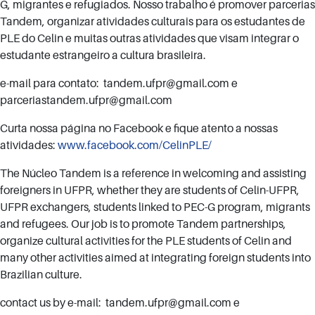
G, migrantes e refugiados. Nosso trabalho é promover parcerias
Tandem, organizar atividades culturais para os estudantes de
PLE do Celin e muitas outras atividades que visam integrar o
estudante estrangeiro a cultura brasileira.
e-mail para contato: tandem.ufpr@gmail.com e
parceriastandem.ufpr@gmail.com
Curta nossa página no Facebook e fique atento a nossas
atividades:
www.facebook.com/CelinPLE/
The Núcleo Tandem is a reference in welcoming and assisting
foreigners in UFPR, whether they are students of Celin-UFPR,
UFPR exchangers, students linked to PEC-G program, migrants
and refugees. Our job is to promote Tandem partnerships,
organize cultural activities for the PLE students of Celin and
many other activities aimed at integrating foreign students into
Brazilian culture.
contact us by e-mail: tandem.ufpr@gmail.com e