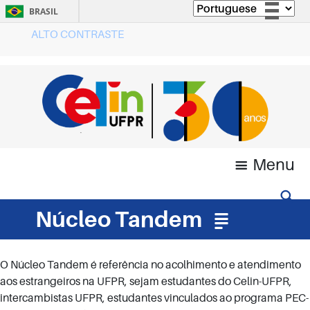
BRASIL
ALTO CONTRASTE
Simplifique!
Comunica BR
Participe
Acesso à informação
Legislação
Canais
Menu
Núcleo Tandem
O Núcleo Tandem é referência no acolhimento e atendimento
aos estrangeiros na UFPR, sejam estudantes do Celin-UFPR,
intercambistas UFPR, estudantes vinculados ao programa PEC-