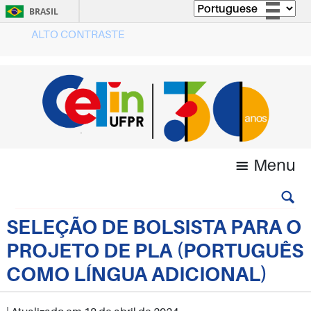
BRASIL
ALTO CONTRASTE
Simplifique!
Comunica BR
Participe
Acesso à informação
Legislação
Canais
Menu
SELEÇÃO DE BOLSISTA PARA O
PROJETO DE PLA (PORTUGUÊS
COMO LÍNGUA ADICIONAL)