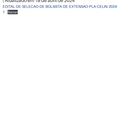
| Atualizado em
18 de abril de 2024
EDITAL-DE-SELECAO-DE-BOLSISTA-DE-EXTENSAO-PLA-CELIN-2024-
1
Baixar