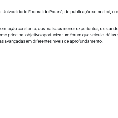
da Universidade Federal do Paraná, de publicação semestral, c
formação constante, dos mais aos menos experientes, e estando
m como principal objetivo oportunizar um fórum que veicule idéias
isas avançadas em diferentes níveis de aprofundamento.