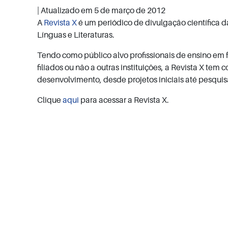
| Atualizado em
5 de março de 2012
A
Revista X
é um periódico de divulgação científica 
Línguas e Literaturas.
Tendo como público alvo profissionais de ensino em 
filiados ou não a outras instituições, a Revista X te
desenvolvimento, desde projetos iniciais até pesqu
Clique
aqui
para acessar a Revista X.