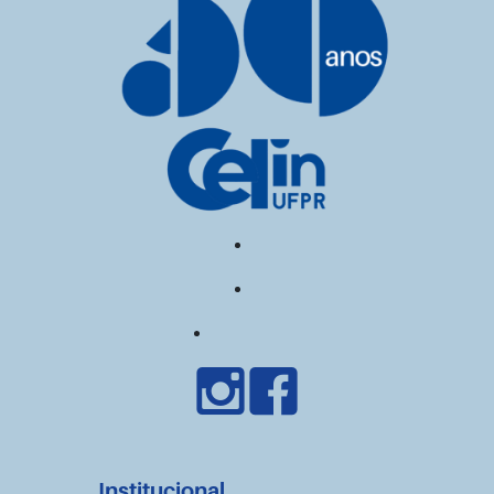
Institucional