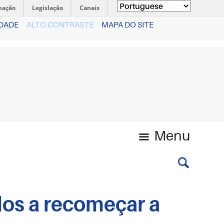
mação
Legislação
Canais
IDADE
ALTO CONTRASTE
MAPA DO SITE
Menu
dos a recomeçar a