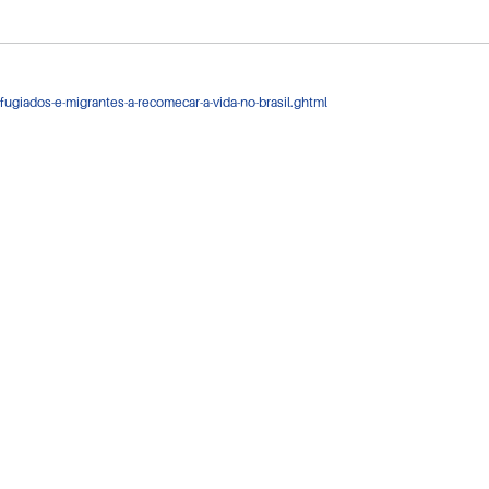
efugiados-e-migrantes-a-recomecar-a-vida-no-brasil.ghtml