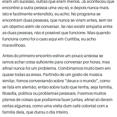
eram um sucesso, outras que eram menos. Já aconteceu que
encontrei a outra pessoa uma vez só, e depois nunca mais.
Isto é facilmente entendido, eu acho.
No programa se
encontram duas pessoas, que nunca se viram antes, sem ter
um objetivo além de conversar. Se não existir simpatia entre
as duas pessoas, não é possível que funcione. Mas quando
funciona como foi o caso aqui em Curitiba, eu acho
maravilhoso.
Antes do primeiro encontro estive um pouco ansiosa se
íamos achar coisa suficiente para conversar por horas, mas
afinal nunca foi um problema. Combinamos muito bem em
quase todas as áreas. Partindo de um gosto de música
similar, fomos conversando sobre “deus e o mundo”, como
se fala em alemão, então sobre tudo que tenha, seja família,
filosofia, política ou problemas pessoais. Fizemos muitos
planos de coisas que podíamos fazer juntas, afinal só deram
certas algumas, como uma visita dum café colonial com a
família dela, que durou o dia inteiro.