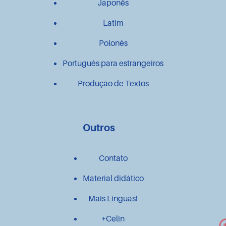
Japonês
Latim
Polonês
Português para estrangeiros
Produção de Textos
Outros
Contato
Material didático
Mais Línguas!
+Celin