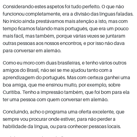
Considerando estes aspetos foi tudo perfeito. O que não
funcionou completamente, era a divisão das línguas faladas.
No início ainda prestávamos mais atenção a isto, mas com
tempo ficamos falando mais português, que era um pouco
mais fácil, mas também, porque várias vezes se juntaram
outras pessoas aos nossos encontros, e por isso não dava
para conversar em alemão.
Como eu moro com duas brasileiras, e tenho vários outros
amigos do Brasil, não sei se me ajudou tanto com a
aprendizagem do português. Mas com certeza ganhei uma
boa amiga, que me ensinou muito, por exemplo, sobre
Curitiba. Tenho a impressão também, que foi bom para ela
ter uma pessoa com quem conversar em alemão.
Concluindo, acho o programa uma oferta excelente, que
sempre vou procurar onde estiver, para não perder a
habilidade da língua, ou para conhecer pessoas locais.