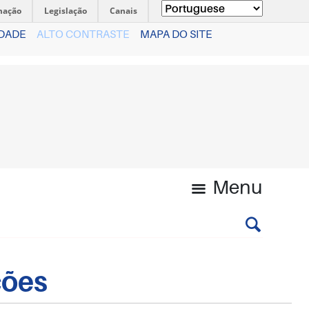
mação
Legislação
Canais
IDADE
ALTO CONTRASTE
MAPA DO SITE
Menu
ções