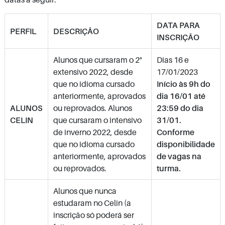
DATA PARA
PERFIL
DESCRIÇÃO
INSCRIÇÃO
Alunos que cursaram o 2°
Dias 16 e
extensivo 2022, desde
17/01/2023
que no idioma cursado
Início às 9h do
anteriormente, aprovados
dia 16/01 até
ALUNOS
ou reprovados. Alunos
23:59 do dia
CELIN
que cursaram o intensivo
31/01.
de inverno 2022, desde
Conforme
que no idioma cursado
disponibilidade
anteriormente, aprovados
de vagas na
ou reprovados.
turma.
Alunos que nunca
estudaram no Celin (a
inscrição só poderá ser