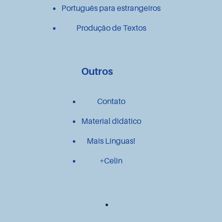
Português para estrangeiros
Produção de Textos
Outros
Contato
Material didático
Mais Línguas!
+Celin