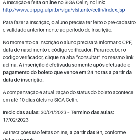
A inscrição é feita
online
no SIGA Celin, no link:
http://www.prppg.ufpr.br/siga/visitante/celin/index.jsp
Para fazer a inscrição, o aluno precisa ter feito o pré-cadastro
e validado anteriormente ao período de inscrição.
No momento da inscrição o aluno precisará informar o CPF,
data de nascimento e código verificador. Para receber o
código verificador, clique na aba “consultar” no mesmo link
acima.
A inscrição é efetivada somente após efetuado o
pagamento do boleto que vence em 24 horas a partir da
data de inscrição.
A compensação e atualização do status do boleto acontece
em até 10 dias úteis no SIGA Celin.
Início das aulas:
30/01/2023 –
Término das aulas:
17/02/2023
As inscrições são feitas online,
a partir das 9h
, conforme
datas a seguir: