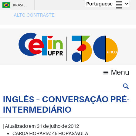
BRASIL
ALTO CONTRASTE
Simplifique!
Comunica BR
Participe
Acesso à informação
Legislação
Canais
Menu
INGLÊS – CONVERSAÇÃO PRÉ-
INTERMEDIÁRIO
| Atualizado em
31 de julho de 2012
CARGA HORÁRIA: 45 HORAS/AULA