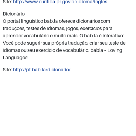
Site:
http://www.curitiba.pr.gov.br/idioma/ingles
Dicionário
O portal linguístico bab.la oferece dicionários com
traduções, testes de idiomas, jogos, exercícios para
aprender vocabulário e muito mais. O bab.la é interativo:
Você pode sugerir sua própria tradução, criar seu teste de
idiomas ou seu exercício de vocabulário. babla – Loving
Languages!
Site:
http://pt.bab.la/dicionario/