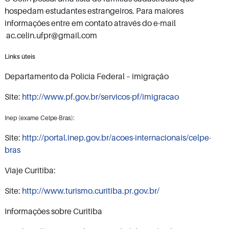
hospedam estudantes estrangeiros. Para maiores
informações entre em contato através do e-mail
ac.celin.ufpr@gmail.com
Links úteis
Departamento da Polícia Federal – imigração
Site:
http://www.pf.gov.br/servicos-pf/imigracao
Inep (exame Celpe-Bras):
Site:
http://portal.inep.gov.br/acoes-internacionais/celpe-
bras
Viaje Curitiba:
Site:
http://www.turismo.curitiba.pr.gov.br/
Informações sobre Curitiba