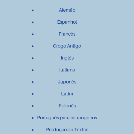
Alemão
Espanhol
Francês
Grego Antigo
Inglês
Italiano
Japonês
Latim
Polonês
Português para estrangeiros
Produção de Textos