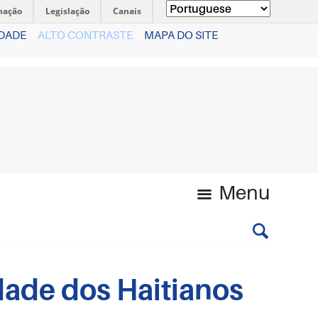
mação
Legislação
Canais
IDADE
ALTO CONTRASTE
MAPA DO SITE
Menu
dade dos Haitianos