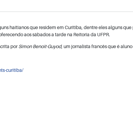
uns haitianos que residem em Curitiba, dentre eles alguns que
oferecendo aos sábados a tarde na Reitoria da UFPR.
crita por
Simon Benoit-Guyod
, um jornalista francês que é alun
ts-curitiba/