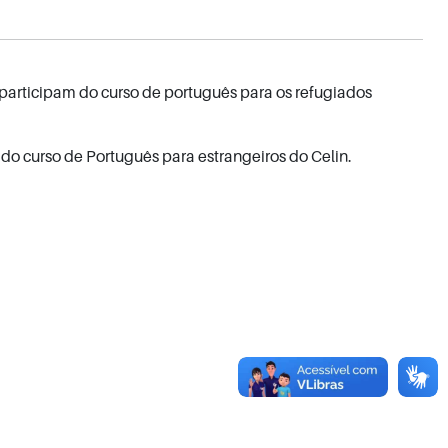
 participam do curso de português para os refugiados
o do curso de Português para estrangeiros do Celin.