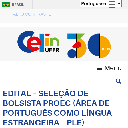
BRASIL
ALTO CONTRASTE
Simplifique!
Comunica BR
Participe
Acesso à informação
Legislação
Canais
Menu
EDITAL – SELEÇÃO DE
BOLSISTA PROEC (ÁREA DE
PORTUGUÊS COMO LÍNGUA
ESTRANGEIRA – PLE)