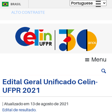
BRASIL
ALTO CONTRASTE
Simplifique!
Comunica BR
Participe
Acesso à informação
Legislação
Canais
Menu
Edital Geral Unificado Celin-
UFPR 2021
| Atualizado em
13 de agosto de 2021
Edital de resultado.