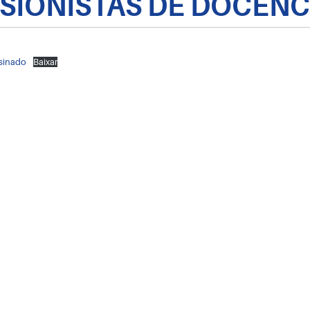
SIONISTAS DE DOCÊNCI
sinado
Baixar