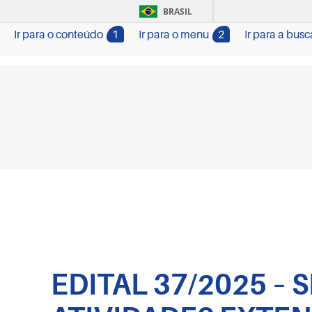
BRASIL
Ir para o conteúdo
1
Ir para o menu
2
Ir para a busc
EDITAL 37/2025 –