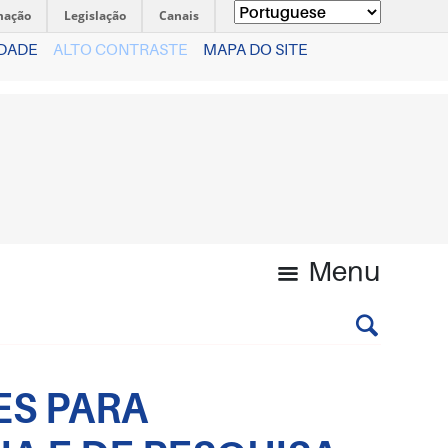
mação
Legislação
Canais
IDADE
ALTO CONTRASTE
MAPA DO SITE
Menu
ES PARA