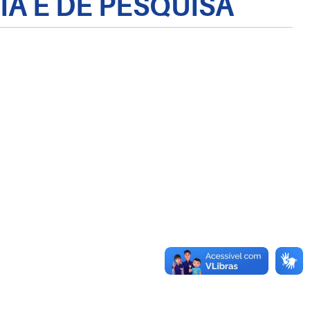
A E DE PESQUISA