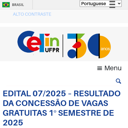
BRASIL
ALTO CONTRASTE
Simplifique!
Comunica BR
Participe
Acesso à informação
Legislação
Canais
Menu
EDITAL 07/2025 – RESULTADO
DA CONCESSÃO DE VAGAS
GRATUITAS 1º SEMESTRE DE
2025