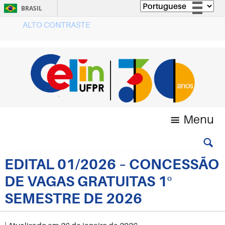
BRASIL
ALTO CONTRASTE
Simplifique!
Comunica BR
Participe
Acesso à informação
Legislação
Canais
Menu
EDITAL 01/2026 – CONCESSÃO
DE VAGAS GRATUITAS 1º
SEMESTRE DE 2026