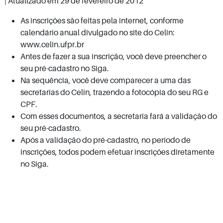
| Atualizado em
29 de fevereiro de 2012
As inscrições são feitas pela internet, conforme
calendário anual divulgado no site do Celin:
www.celin.ufpr.br
Antes de fazer a sua inscrição, você deve preencher o
seu pré-cadastro no Siga.
Na sequência, você deve comparecer a uma das
secretarias do Celin, trazendo a fotocópia do seu RG e
CPF.
Com esses documentos, a secretaria fará a validação do
seu pré-cadastro.
Após a validação do pré-cadastro, no período de
inscrições, todos podem efetuar inscrições diretamente
no Siga.