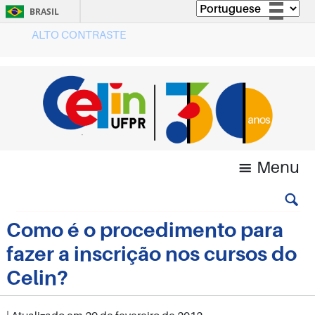
BRASIL
ALTO CONTRASTE
Simplifique!
Comunica BR
Participe
Acesso à informação
Legislação
Canais
Menu
Como é o procedimento para
fazer a inscrição nos cursos do
Celin?