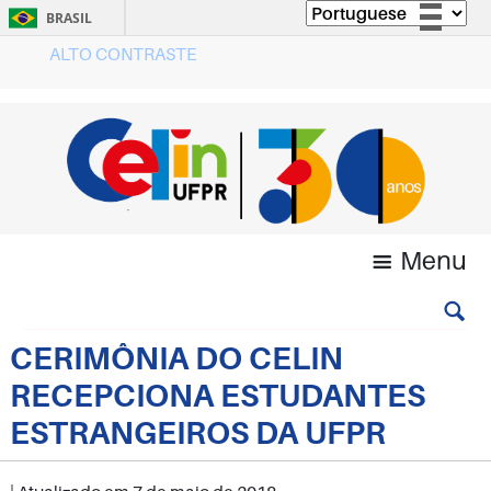
BRASIL
ALTO CONTRASTE
Simplifique!
Comunica BR
Participe
Acesso à informação
Legislação
Canais
Menu
CERIMÔNIA DO CELIN
RECEPCIONA ESTUDANTES
ESTRANGEIROS DA UFPR