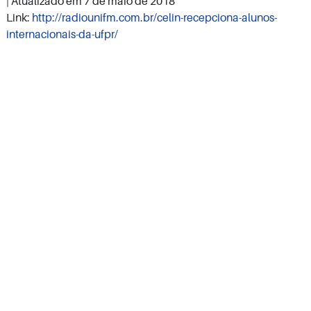
| Atualizado em
7 de maio de 2018
Link:
http://radiounifm.com.br/celin-recepciona-alunos-
internacionais-da-ufpr/