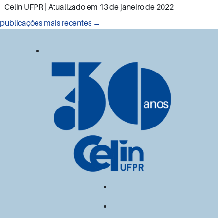
Celin UFPR
| Atualizado em
13 de janeiro de 2022
Navegação
publicações mais recentes
→
por
posts