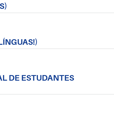
S)
LÍNGUAS!)
AL DE ESTUDANTES