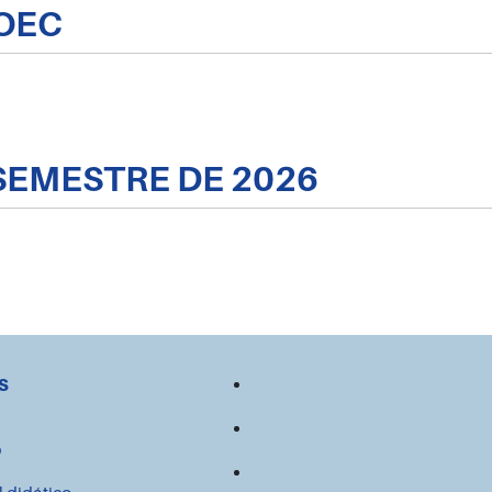
ROEC
 SEMESTRE DE 2026
s
o