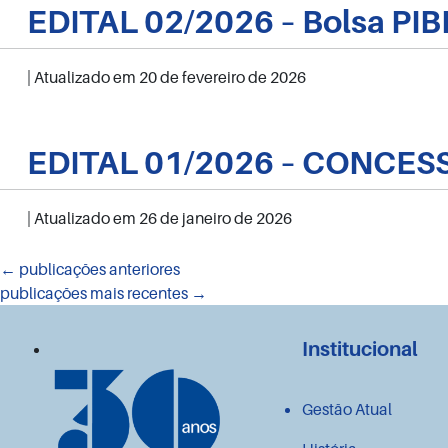
EDITAL 02/2026 – Bolsa PI
| Atualizado em
20 de fevereiro de 2026
EDITAL 01/2026 – CONCES
| Atualizado em
26 de janeiro de 2026
Navegação
←
publicações anteriores
publicações mais recentes
→
por
posts
Institucional
Gestão Atual