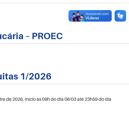
ucária – PROEC
uitas 1/2026
re de 2026, início às 09h do dia 06/03 até 23h59 do dia