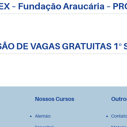
BEX – Fundação Araucária – P
SÃO DE VAGAS GRATUITAS 1º
Nossos Cursos
Outro
Alemão
Contat