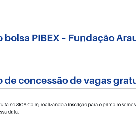
o bolsa PIBEX – Fundação Ara
 de concessão de vagas grat
a no SIGA Celin, realizando a inscrição para o primeiro semest
ssa data.