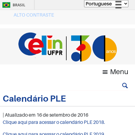
BRASIL
ALTO CONTRASTE
Simplifique!
Comunica BR
Participe
Acesso à informação
Legislação
Canais
Menu
Calendário PLE
| Atualizado em
16 de setembro de 2016
Clique aqui para acessar o calendário PLE 2018.
Clique aqui para acessar o calendário PLE 2019.