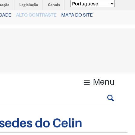
mação
Legislação
Canais
IDADE
ALTO CONTRASTE
MAPA DO SITE
Menu
sedes do Celin