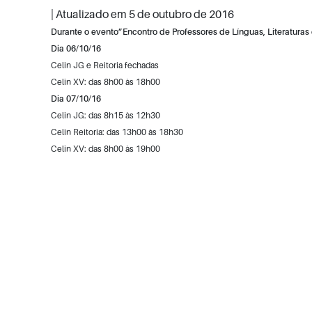
| Atualizado em
5 de outubro de 2016
Durante o evento”Encontro de Professores de Línguas, Literaturas e
Dia 06/10
/16
Celin JG e Reitoria fechadas
Celin XV: das 8h00 às 18h00
Dia 07/10
/16
Celin JG: das 8h15 às 12h30
Celin Reitoria: das 13h00 às 18h30
Celin XV: das 8h00 às 19h00