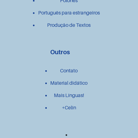
Polonês
Português para estrangeiros
Produção de Textos
Outros
Contato
Material didático
Mais Línguas!
+Celin