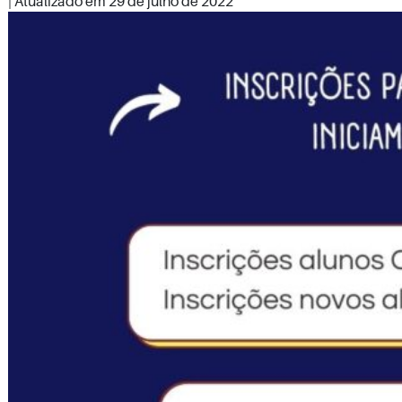
| Atualizado em
29 de julho de 2022