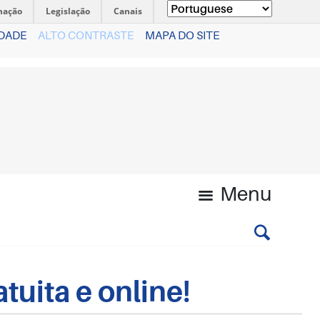
mação
Legislação
Canais
IDADE
ALTO CONTRASTE
MAPA DO SITE
Menu
tuita e online!