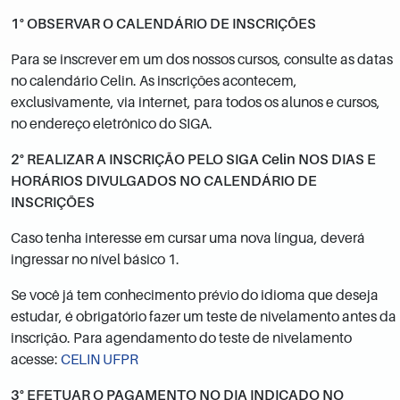
1°
OBSERVAR O CALENDÁRIO DE INSCRIÇÕES
Para se inscrever em um dos nossos cursos, consulte as datas
no calendário Celin. As inscrições acontecem,
exclusivamente, via internet, para todos os alunos e cursos,
no endereço eletrônico do SIGA.
2° REALIZAR A INSCRIÇÃO PELO SIGA Celin NOS DIAS E
HORÁRIOS DIVULGADOS NO CALENDÁRIO DE
INSCRIÇÕES
Caso tenha interesse em cursar uma nova língua, deverá
ingressar no nível básico 1.
Se você já tem conhecimento prévio do idioma que deseja
estudar, é obrigatório fazer um teste de nivelamento antes da
inscrição. Para agendamento do teste de nivelamento
acesse:
CELIN UFPR
3° EFETUAR O PAGAMENTO NO DIA INDICADO NO