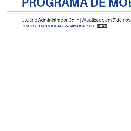
PROGRAMA DE MOB
Usuário Administrador Celin
| Atualizado em
7 de no
RESULTADO-MOBILIDADE-2-semestre-2023
Baixar