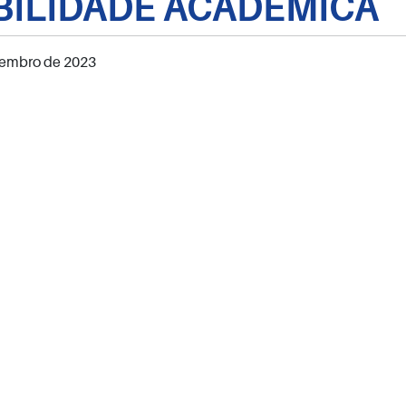
ILIDADE ACADÊMICA
vembro de 2023