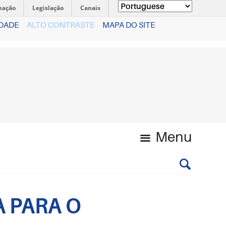
mação
Legislação
Canais
IDADE
ALTO CONTRASTE
MAPA DO SITE
Menu
A PARA O