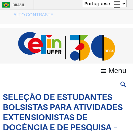
BRASIL
ALTO CONTRASTE
Simplifique!
Comunica BR
Participe
Acesso à informação
Legislação
Canais
Menu
SELEÇÃO DE ESTUDANTES
BOLSISTAS PARA ATIVIDADES
EXTENSIONISTAS DE
DOCÊNCIA E DE PESQUISA –