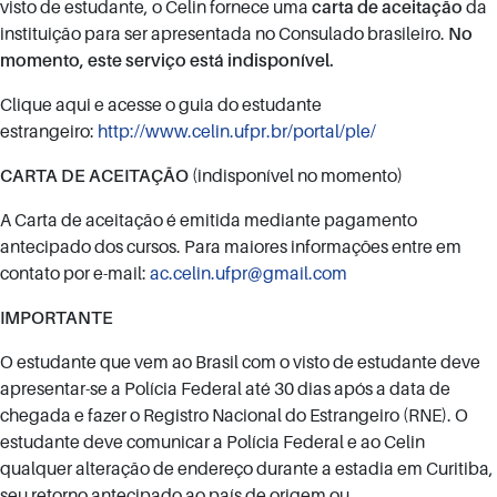
visto de estudante, o Celin fornece uma
carta de aceitação
da
instituição para ser apresentada no Consulado brasileiro.
No
momento, este serviço está indisponível.
Clique aqui e acesse o guia do estudante
estrangeiro:
http://www.celin.ufpr.br/portal/ple/
CARTA DE ACEITAÇÃO
(indisponível no momento)
A Carta de aceitação é emitida mediante pagamento
antecipado dos cursos. Para maiores informações entre em
contato por e-mail:
ac.celin.ufpr@gmail.com
IMPORTANTE
O estudante que vem ao Brasil com o visto de estudante deve
apresentar-se a Polícia Federal até 30 dias após a data de
chegada e fazer o Registro Nacional do Estrangeiro (RNE). O
estudante deve comunicar a Polícia Federal e ao Celin
qualquer alteração de endereço durante a estadia em Curitiba,
seu retorno antecipado ao país de origem ou