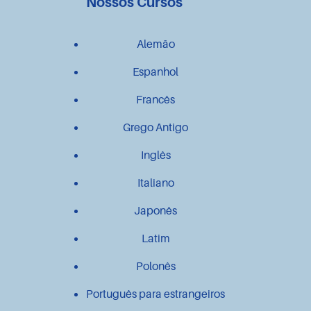
Nossos Cursos
Alemão
Espanhol
Francês
Grego Antigo
Inglês
Italiano
Japonês
Latim
Polonês
Português para estrangeiros