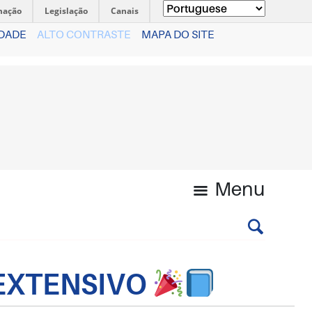
mação
Legislação
Canais
IDADE
ALTO CONTRASTE
MAPA DO SITE
Menu
 EXTENSIVO