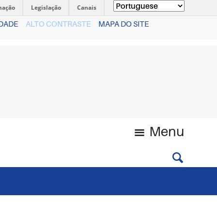
mação
Legislação
Canais
IDADE
ALTO CONTRASTE
MAPA DO SITE
Menu