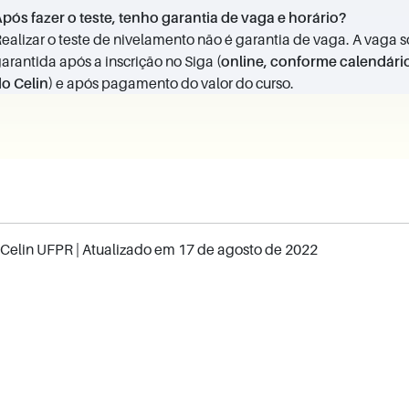
pós fazer o teste, tenho garantia de vaga e horário?
ealizar o teste de nivelamento não é garantia de vaga. A vaga s
arantida após a inscrição no Siga
(online, conforme calendári
o Celin)
e após pagamento do valor do curso.
Celin UFPR
| Atualizado em
17 de agosto de 2022