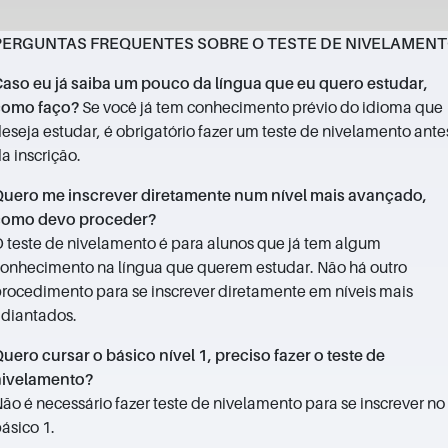
PERGUNTAS FREQUENTES SOBRE O TESTE DE NIVELAMEN
aso eu já saiba um pouco da língua que eu quero estudar,
como faço?
Se você já tem conhecimento prévio do idioma que
eseja estudar, é obrigatório fazer um teste de nivelamento ante
a inscrição.
uero me inscrever diretamente num nível mais avançado,
como devo proceder?
 teste de nivelamento é para alunos que já tem algum
onhecimento na língua que querem estudar. Não há outro
rocedimento para se inscrever diretamente em níveis mais
diantados.
uero cursar o básico nível 1, preciso fazer o teste de
nivelamento?
ão é necessário fazer teste de nivelamento para se inscrever no
ásico 1.