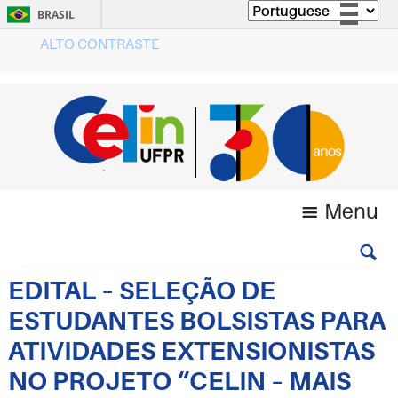
BRASIL
ALTO CONTRASTE
Simplifique!
Comunica BR
Participe
Acesso à informação
Legislação
Canais
Menu
EDITAL – SELEÇÃO DE
ESTUDANTES BOLSISTAS PARA
ATIVIDADES EXTENSIONISTAS
NO PROJETO “CELIN – MAIS