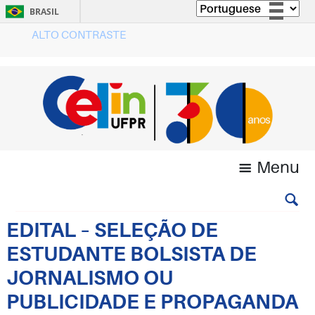
BRASIL
ALTO CONTRASTE
Simplifique!
Comunica BR
Participe
Acesso à informação
Legislação
Canais
Menu
EDITAL – SELEÇÃO DE
ESTUDANTE BOLSISTA DE
JORNALISMO OU
PUBLICIDADE E PROPAGANDA