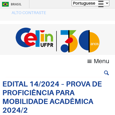
BRASIL
ALTO CONTRASTE
Simplifique!
Comunica BR
Participe
Acesso à informação
Legislação
Canais
Menu
EDITAL 14/2024 – PROVA DE
PROFICIÊNCIA PARA
MOBILIDADE ACADÊMICA
2024/2