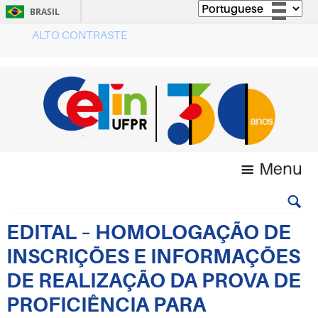
BRASIL
ALTO CONTRASTE
Simplifique!
Comunica BR
Participe
Acesso à informação
Legislação
Canais
Menu
EDITAL – HOMOLOGAÇÃO DE
INSCRIÇÕES E INFORMAÇÕES
DE REALIZAÇÃO DA PROVA DE
PROFICIÊNCIA PARA