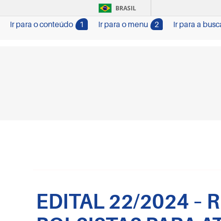
BRASIL
Ir para o conteúdo
1
Ir para o menu
2
Ir para a busc
EDITAL 22/2024 –