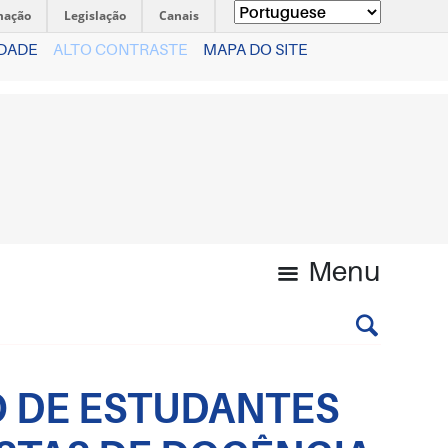
mação
Legislação
Canais
IDADE
ALTO CONTRASTE
MAPA DO SITE
Menu
O DE ESTUDANTES