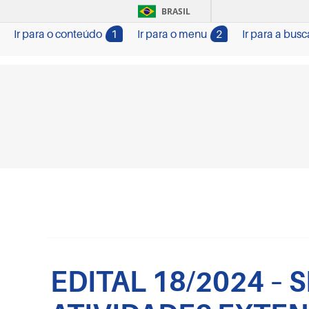
BRASIL
Ir para o conteúdo
1
Ir para o menu
2
Ir para a busc
EDITAL 18/2024 –