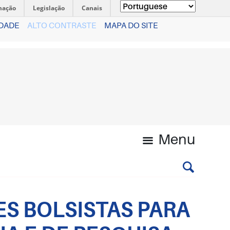
mação
Legislação
Canais
IDADE
ALTO CONTRASTE
MAPA DO SITE
Menu
ES BOLSISTAS PARA