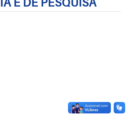
A E DE PESQUISA