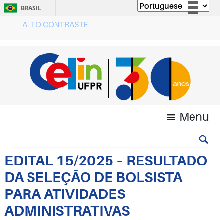
BRASIL
ALTO CONTRASTE
Simplifique!
Comunica BR
Participe
Acesso à informação
Legislação
Canais
Menu
EDITAL 15/2025 – RESULTADO
DA SELEÇÃO DE BOLSISTA
PARA ATIVIDADES
ADMINISTRATIVAS