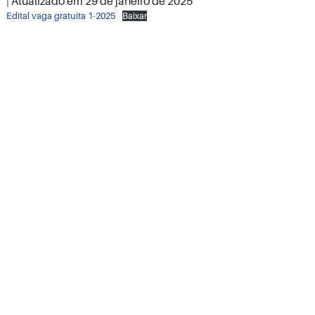
| Atualizado em
29 de janeiro de 2025
Edital vaga gratuita 1-2025
Baixar