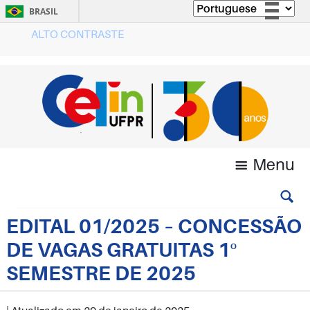
BRASIL
ALTO CONTRASTE
Simplifique!
Comunica BR
Participe
Acesso à informação
Legislação
Canais
Menu
EDITAL 01/2025 – CONCESSÃO
DE VAGAS GRATUITAS 1º
SEMESTRE DE 2025