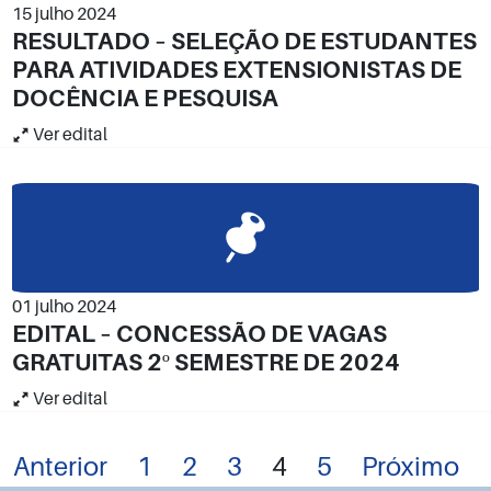
15 julho 2024
RESULTADO – SELEÇÃO DE ESTUDANTES
PARA ATIVIDADES EXTENSIONISTAS DE
DOCÊNCIA E PESQUISA
Ver edital
01 julho 2024
EDITAL – CONCESSÃO DE VAGAS
GRATUITAS 2º SEMESTRE DE 2024
Ver edital
Mais
Anterior
1
2
3
4
5
Próximo