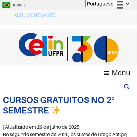
BRASIL
ALTO CONTRASTE
Simplifique!
Comunica BR
Participe
Acesso à informação
Legislação
Canais
Menu
CURSOS GRATUITOS NO 2º
SEMESTRE
| Atualizado em
29 de julho de 2025
No segundo semestre de 2025, os cursos de Grego Antigo,