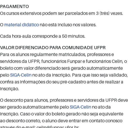
PAGAMENTO
Os cursos extensivos podem ser parcelados em 3 (três) vezes.
O
material didático
não está incluso nos valores.
Cada hora-aula corresponde a 50 minutos.
VALOR DIFERENCIADO PARA COMUNIDADE UFPR
Para os alunos regularmente matriculados, professores e
servidores da UFPR, funcionários Funpar e funcionários Celin, o
boleto com valor diferenciado será gerado automaticamente
pelo
SIGA-Celin
no ato da inscrição. Para que isso seja validado,
confira as informações do seu pré-cadastro antes de realizar a
inscrição.
O desconto para alunos, professores e servidores da UFPR deve
ser gerado automaticamente pelo
SIGA-Celin
no ato da
inscrição. Caso o valor do boleto gerado não seja equivalente
ao desconto correto, o aluno deve entrar em contato conosco
através do e-mail: celin@funpar.ufpr.br